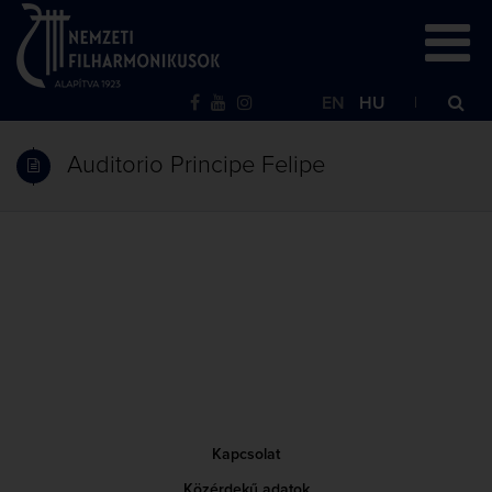
EN
HU
Auditorio Principe Felipe
Kapcsolat
Közérdekű adatok