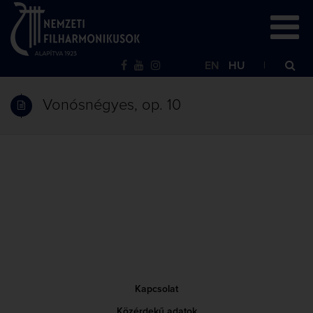
EN
HU
Vonósnégyes, op. 10
Kapcsolat
Közérdekű adatok