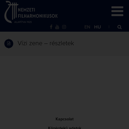
EN
HU
Vízi zene – részletek
Kapcsolat
Közérdekű adatok