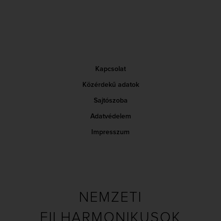
Kapcsolat
Közérdekű adatok
Sajtószoba
Adatvédelem
Impresszum
NEMZETI
FILHARMONIKUSOK