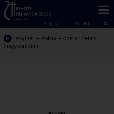
EN
HU
Wagner – Walkür – opera | Peters
(nagypartitúra)
Kapcsolat