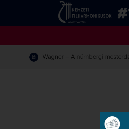
Wagner – A nürnbergi mesterdal