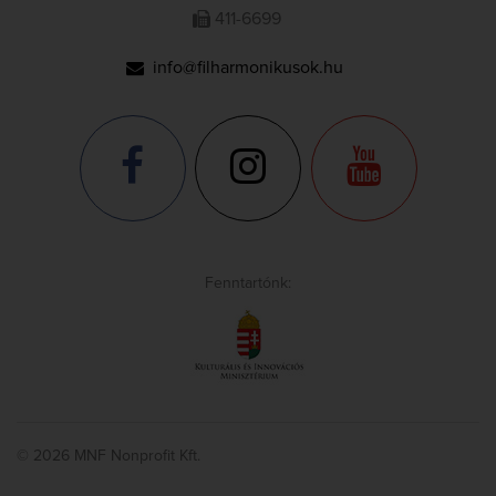
411-6699
info@filharmonikusok.hu
Fenntartónk:
© 2026 MNF Nonprofit Kft.