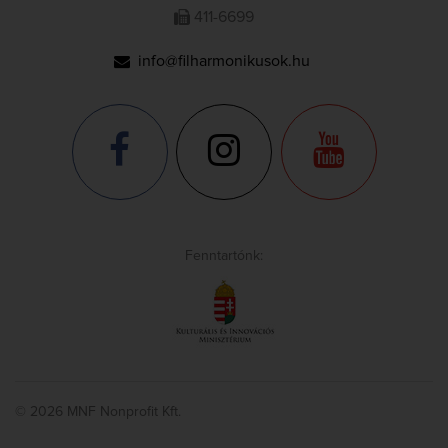
411-6699
info@filharmonikusok.hu
Fenntartónk:
© 2026 MNF Nonprofit Kft.