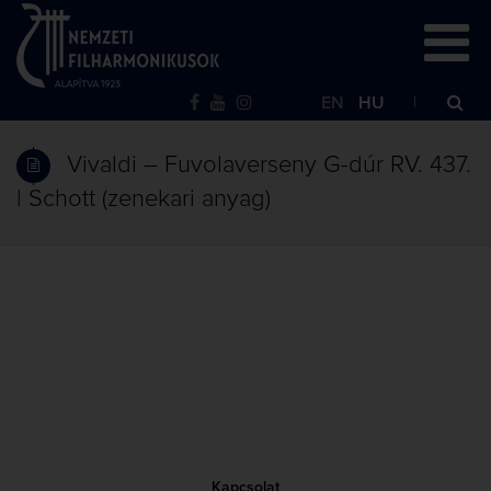
EN
HU
Vivaldi – Fuvolaverseny G-dúr RV. 437.
| Schott (zenekari anyag)
Kapcsolat