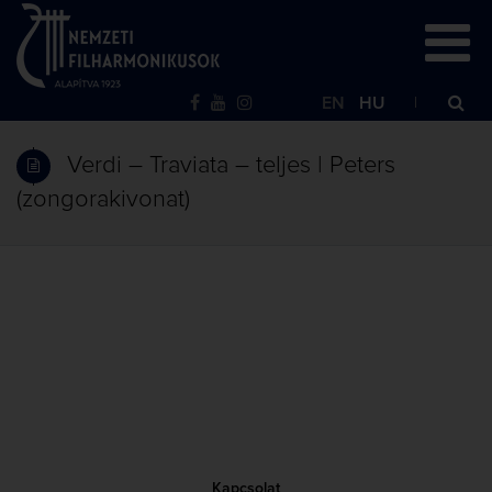
EN
HU
Verdi – Traviata – teljes | Peters
(zongorakivonat)
Kapcsolat