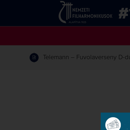
Telemann – Fuvolaverseny D-dúr