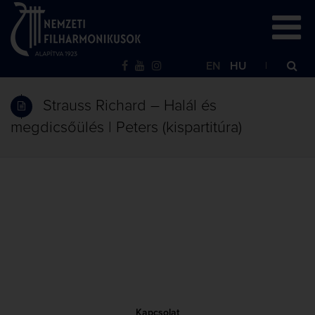
EN
HU
Strauss Richard – Halál és
megdicsőülés | Peters (kispartitúra)
Kapcsolat