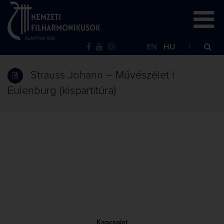
EN
HU
Strauss Johann – Művészélet |
Eulenburg (kispartitúra)
Kapcsolat