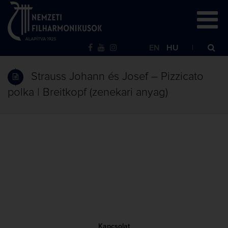
EN
HU
Strauss Johann és Josef – Pizzicato
polka | Breitkopf (zenekari anyag)
Kapcsolat