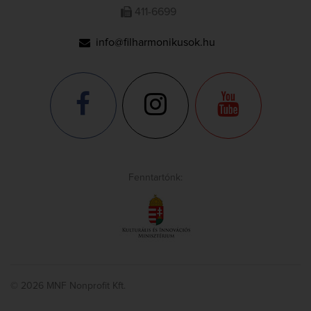
411-6699
info@filharmonikusok.hu
Fenntartónk:
© 2026 MNF Nonprofit Kft.