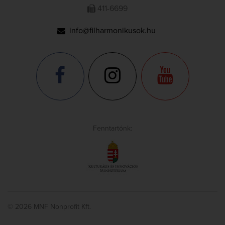
411-6699
info@filharmonikusok.hu
Fenntartónk:
© 2026 MNF Nonprofit Kft.