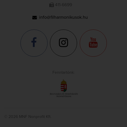
411-6699
info@filharmonikusok.hu
Fenntartónk:
© 2026 MNF Nonprofit Kft.