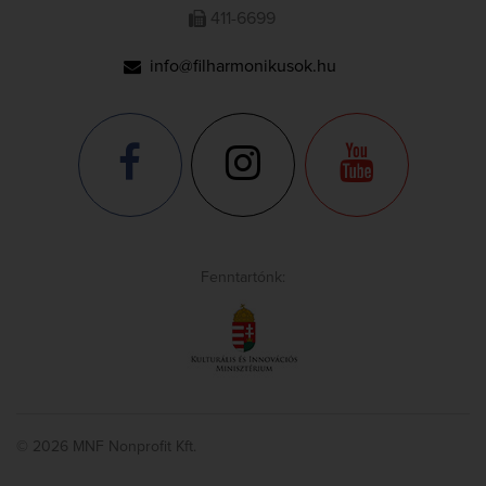
411-6699
info@filharmonikusok.hu
Fenntartónk:
© 2026 MNF Nonprofit Kft.