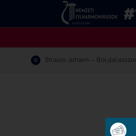
Strauss Johann – Bor,dal,asszon