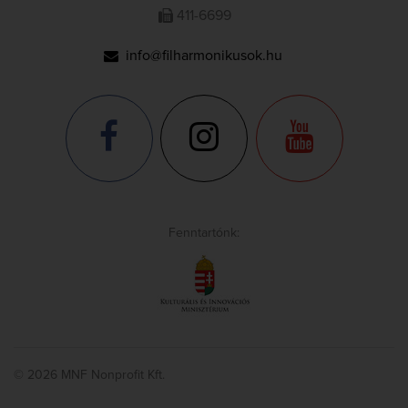
411-6699
info@filharmonikusok.hu
Fenntartónk:
© 2026 MNF Nonprofit Kft.