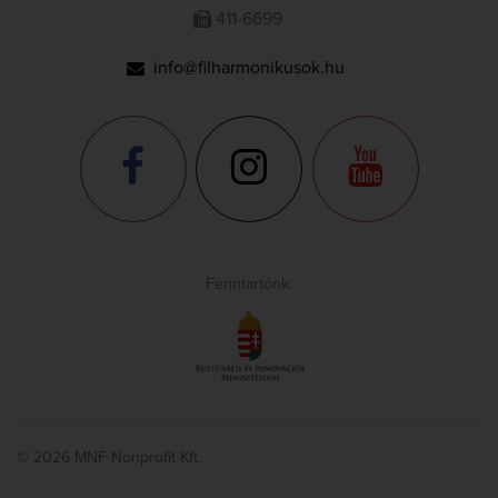
411-6699
info@filharmonikusok.hu
Fenntartónk:
© 2026 MNF Nonprofit Kft.