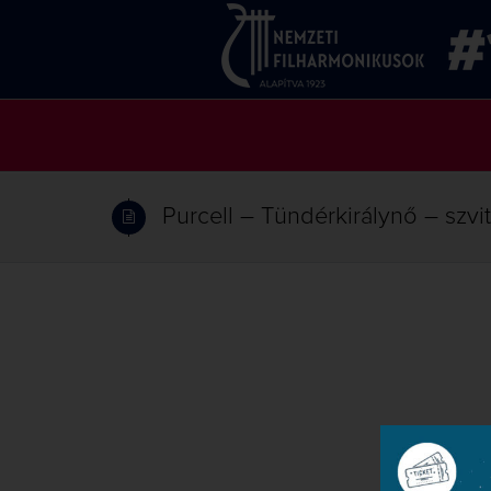
Purcell – Tündérkirálynő – szvit