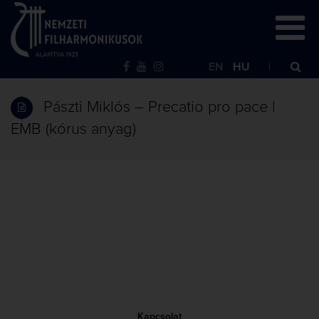
EN
HU
Pászti Miklós – Precatio pro pace |
EMB (kórus anyag)
Kapcsolat