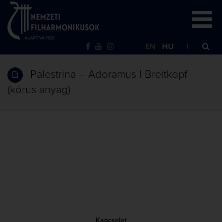
EN
HU
Palestrina – Adoramus | Breitkopf
(kórus anyag)
Kapcsolat