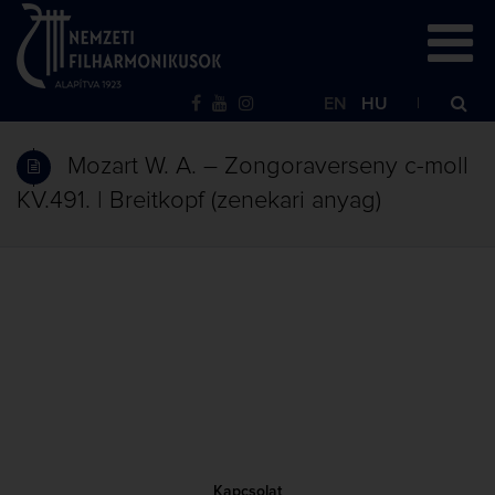
EN
HU
Mozart W. A. – Zongoraverseny c-moll
KV.491. | Breitkopf (zenekari anyag)
Kapcsolat