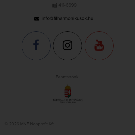
411-6699
info@filharmonikusok.hu
Fenntartónk:
© 2026 MNF Nonprofit Kft.