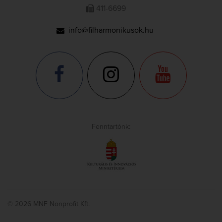
411-6699
info@filharmonikusok.hu
Fenntartónk:
© 2026 MNF Nonprofit Kft.