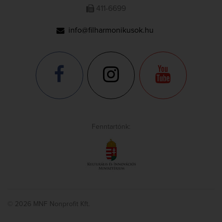
411-6699
info@filharmonikusok.hu
Fenntartónk:
© 2026 MNF Nonprofit Kft.