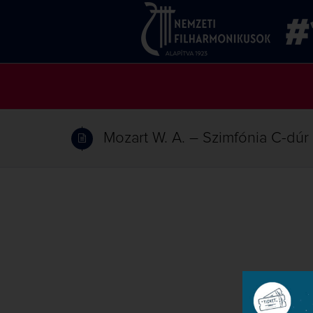
Mozart W. A. – Szimfónia C-dúr KV