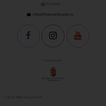
411-6699
info@filharmonikusok.hu
Fenntartónk:
© 2026 MNF Nonprofit Kft.