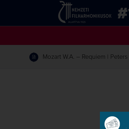
Mozart W.A. – Requiem | Peters 