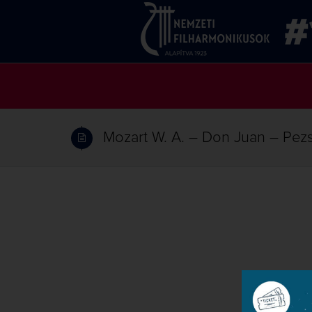
Mozart W. A. – Don Juan – Pezsgő