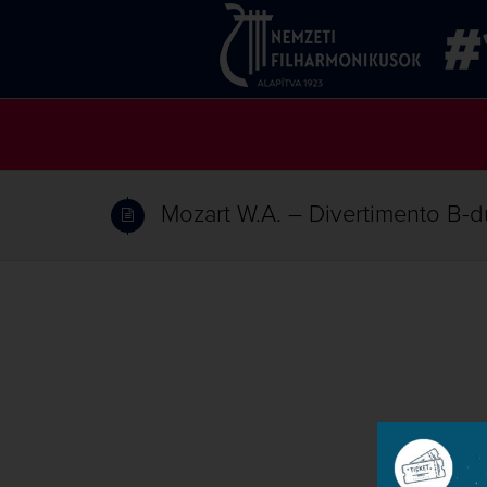
Mozart W.A. – Divertimento B-dúr