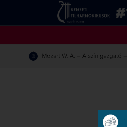
Mozart W. A. – A színigazgató – t