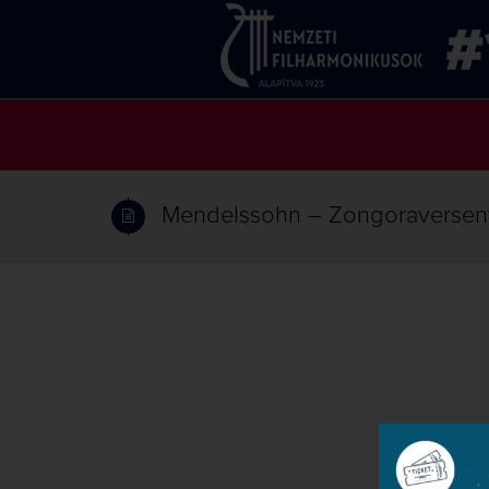
Mendelssohn – Zongoraverseny 