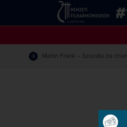
Martin Frank – Szonáta da chies