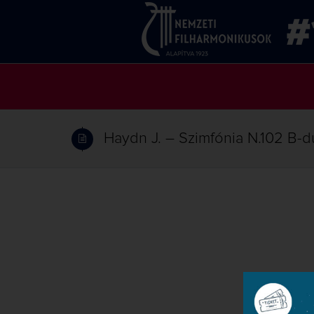
Haydn J. – Szimfónia N.102 B-dúr