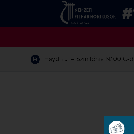
Haydn J. – Szimfónia N.100 G-dúr