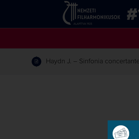
Haydn J. – Sinfonia concertante