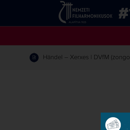
Händel – Xerxes | DVfM (zongo