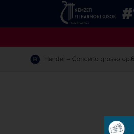
Händel – Concerto grosso op.6 