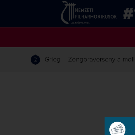
Grieg – Zongoraverseny a-moll o