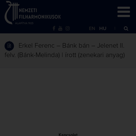
EN
HU
Erkel Ferenc – Bánk bán – Jelenet II.
felv. (Bánk-Melinda) | írott (zenekari anyag)
Kapcsolat