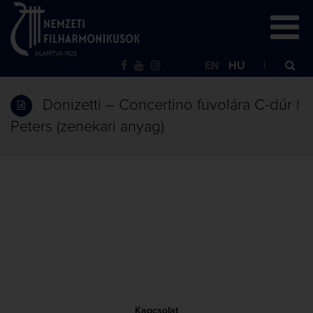
EN
HU
Donizetti – Concertino fuvolára C-dúr |
Peters (zenekari anyag)
Kapcsolat