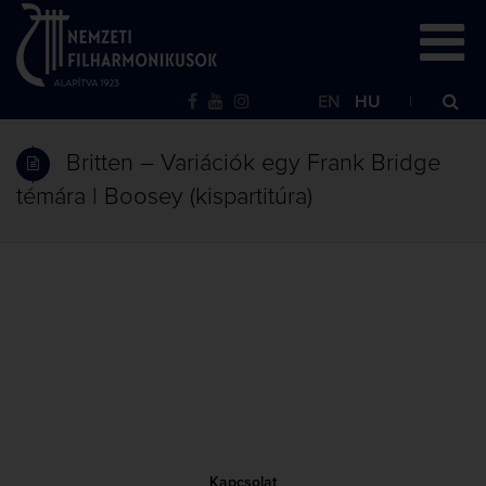
EN
HU
Britten – Variációk egy Frank Bridge
témára | Boosey (kispartitúra)
Kapcsolat