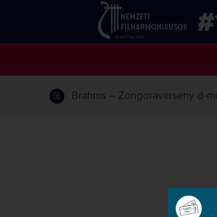
Brahms – Zongoraverseny d-moll 