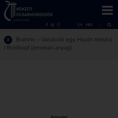
EN
HU
Brahms – Variációk egy Haydn témára
| Breitkopf (zenekari anyag)
Kapcsolat