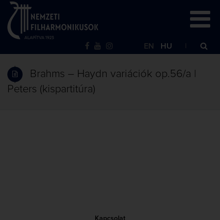
EN
HU
Brahms – Haydn variációk op.56/a |
Peters (kispartitúra)
Kapcsolat