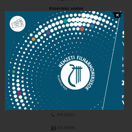
Közérdekű adatok
Sajtószoba
Adatvédelem
Impresszum
NEMZETI
FILHARMONIKUSOK
1095 Budapest, Komor Marcell u. 1. (Müpa)
411-6600
411-6699