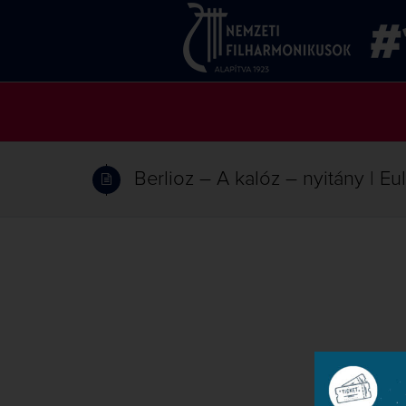
Berlioz – A kalóz – nyitány | Eul